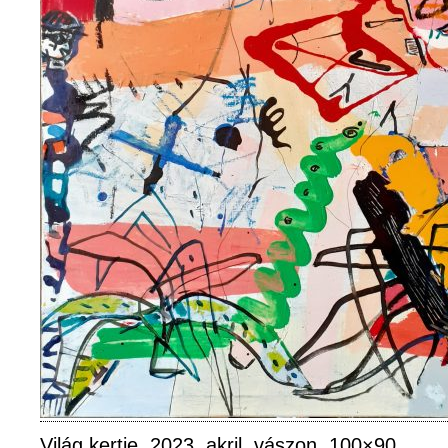
Világ kertje, 2023, akril, vászon, 100×90