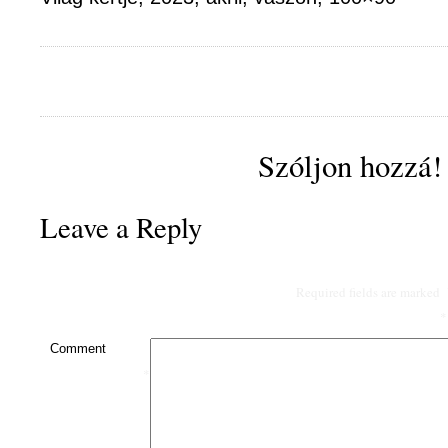
Szóljon hozzá!
Leave a Reply
Required fields are marked
*
Comment
*