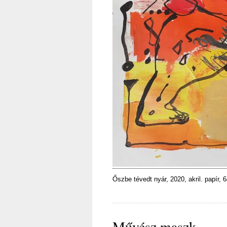
Őszbe tévedt nyár, 2020, akril. papír, 
Művész maszk