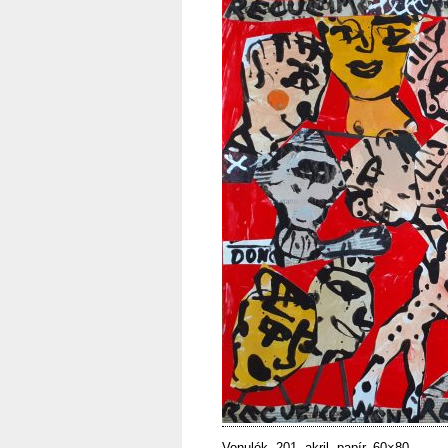
Vonulók, 201, akril. papír, 60×80