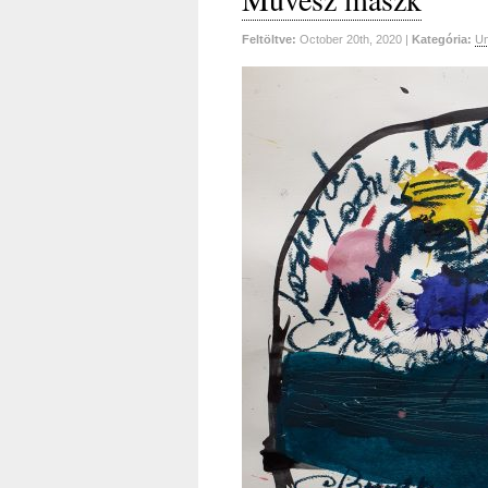
Feltöltve:
October 20th, 2020 |
Kategória:
Un