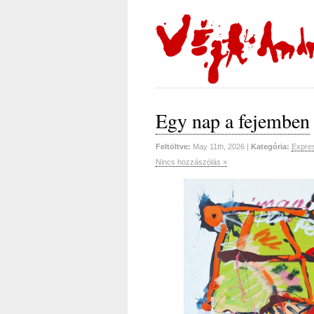
Egy nap a fejemben
Feltöltve:
May 11th, 2026 |
Kategória:
Expres
Nincs hozzászólás »