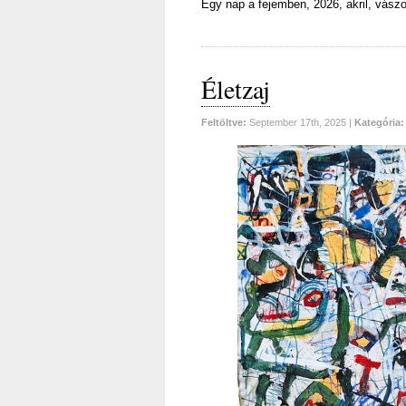
Egy nap a fejemben, 2026, akril, vász
Életzaj
Feltöltve:
September 17th, 2025 |
Kategória: