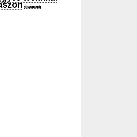
ászon
újságpapír