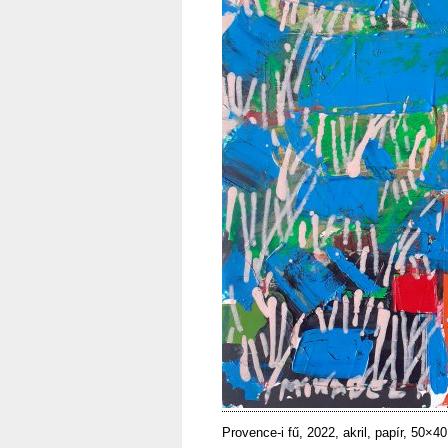
Provence-i fű, 2022, akril, papír, 50×40