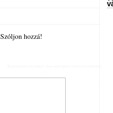
v
Szóljon hozzá!
Required fields are marked
Your email address will not be published.
*