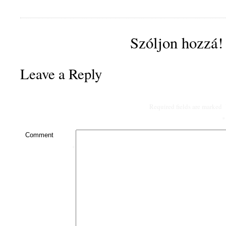
Szóljon hozzá!
Leave a Reply
Required fields are marked
*
Comment
*