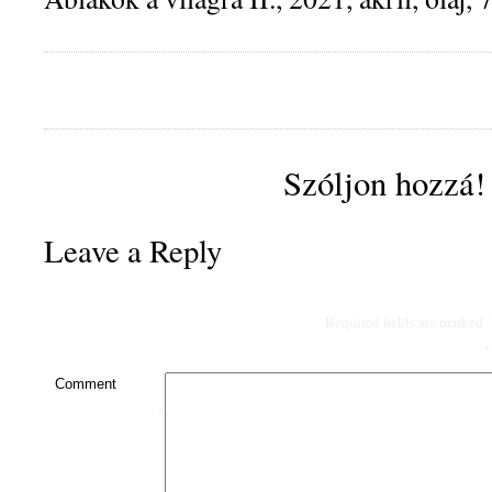
Szóljon hozzá!
Leave a Reply
Required fields are marked
*
Comment
*