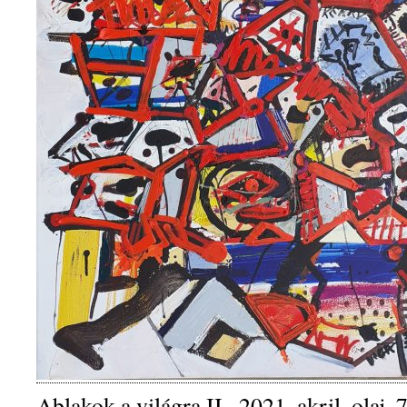
Ablakok a világra II., 2021, akril, olaj,