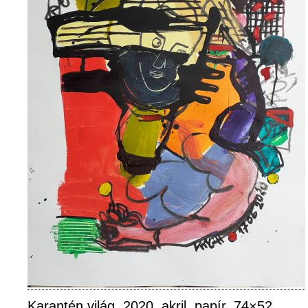
Karantén világ, 2020, akril, papír, 74×52