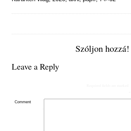
Szóljon hozzá!
Leave a Reply
Required fields are marked
*
Comment
*