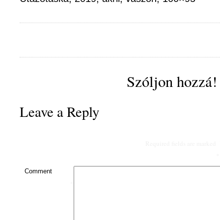
Szóljon hozzá!
Leave a Reply
Required fields are marked
*
Comment
*