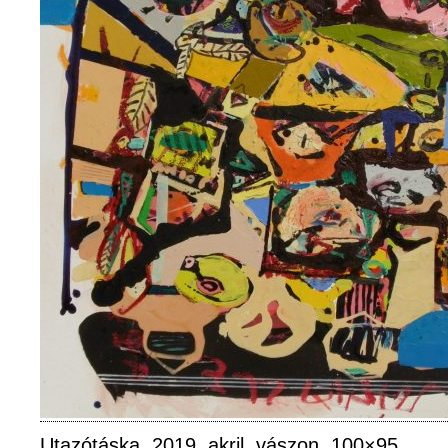
Utazótáska, 2019, akril, vászon, 100×95