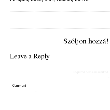
Szóljon hozzá!
Leave a Reply
Required fields are marked
*
Comment
*