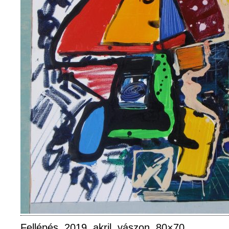
Fellépés, 2019, akril, vászon, 80×70