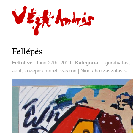
Fellépés
Feltöltve:
June 27th, 2019 |
Kategória:
Figurativitás, 
akril
,
közepes méret
,
vászon
|
Nincs hozzászólás »