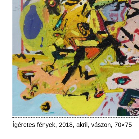
Ígéretes fények, 2018, akril, vászon, 70×75