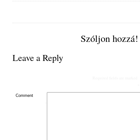
Szóljon hozzá!
Leave a Reply
Required fields are marked
*
Comment
*