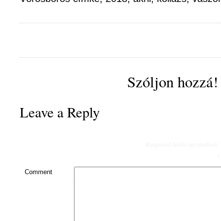
Szóljon hozzá!
Leave a Reply
Required fields are marked
*
Comment
*