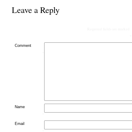
Leave a Reply
Required fields are marked
*
Comment
*
Name
*
Email
*