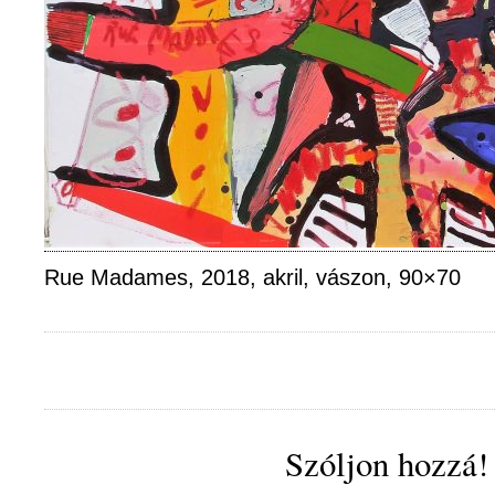
Rue Madames, 2018, akril, vászon, 90×70
Szóljon hozzá!