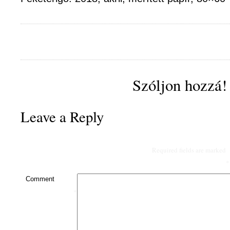
Szóljon hozzá!
Leave a Reply
Required fields are marked
*
Comment
*