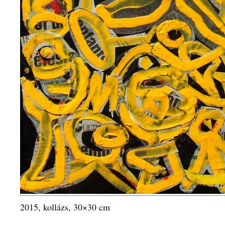
2015, kollázs, 30×30 cm