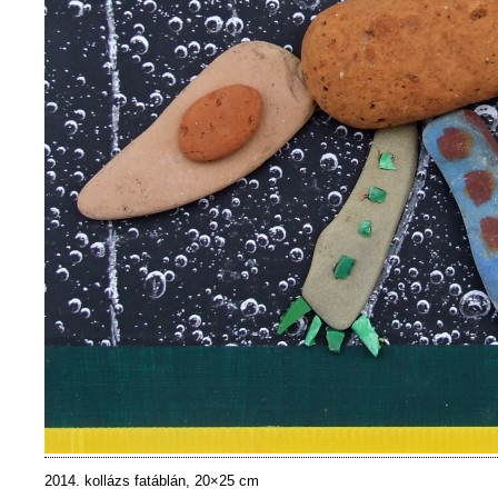
2014. kollázs fatáblán, 20×25 cm