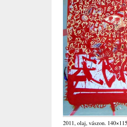
2011, olaj, vászon. 140×11