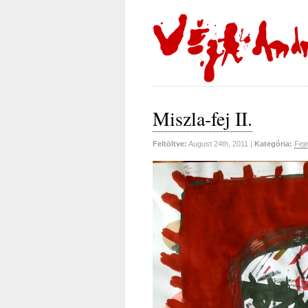
Miszla-fej II.
Feltöltve:
August 24th, 2011 |
Kategória:
Fej