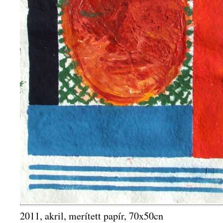
2011, akril, merített papír, 70x50cn