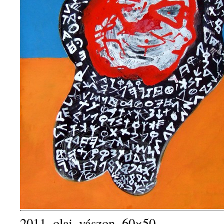
2011, olaj, vászon, 60×50