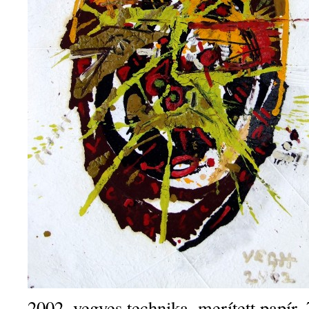
2002, vegyes technika, merített papír