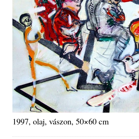
1997, olaj, vászon, 50×60 cm