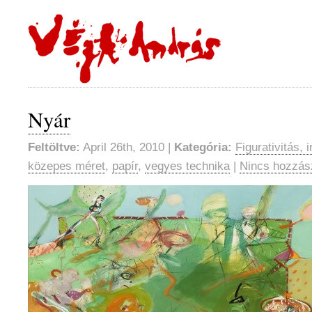
Nyár
Feltöltve:
April 26th, 2010 |
Kategória:
Figurativitás, 
közepes méret
,
papír
,
vegyes technika
|
Nincs hozzás