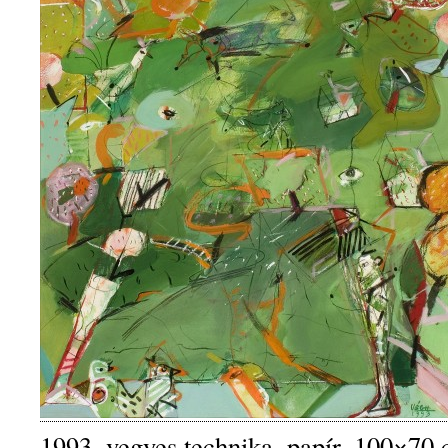
1993, vegyes technika, papír, 100×70