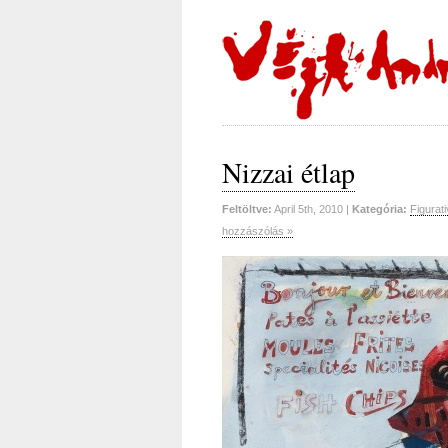
Nizzai étlap
Feltöltve:
April 5th, 2010 |
Kategória:
Figurati
hozzászólás »