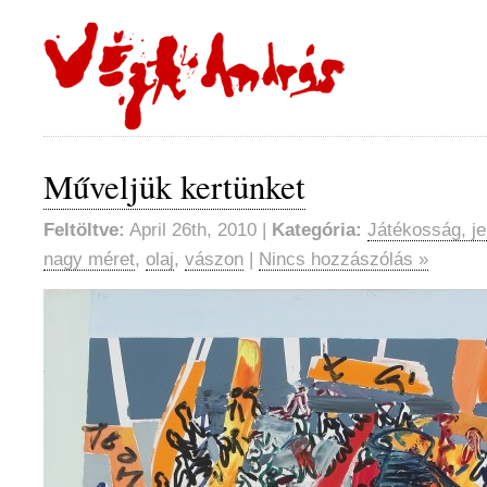
Műveljük kertünket
Feltöltve:
April 26th, 2010 |
Kategória:
Játékosság, je
nagy méret
,
olaj
,
vászon
|
Nincs hozzászólás »