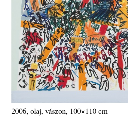
2006, olaj, vászon, 100×110 cm