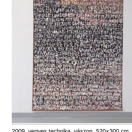
2009, vegyes technika, vászon, 520×300 cm