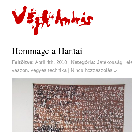
Hommage a Hantai
Feltöltve:
April 4th, 2010 |
Kategória:
Játékosság, jel
vászon
,
vegyes technika
|
Nincs hozzászólás »