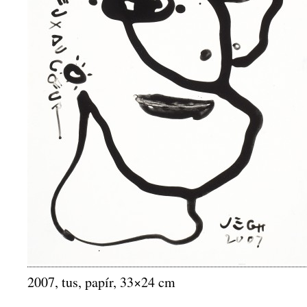
2007, tus, papír, 33×24 cm