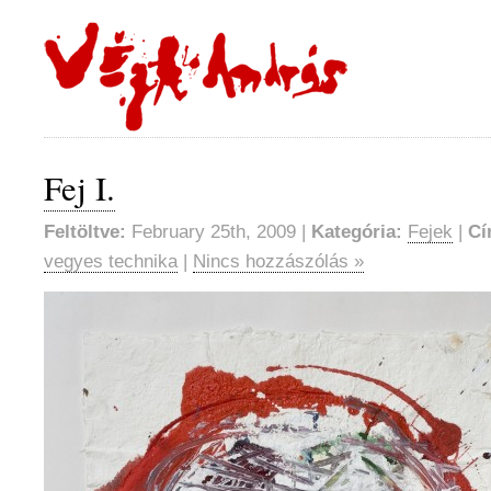
Fej I.
Feltöltve:
February 25th, 2009 |
Kategória:
Fejek
|
Cí
vegyes technika
|
Nincs hozzászólás »