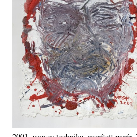
2001, vegyes technika, merített papír