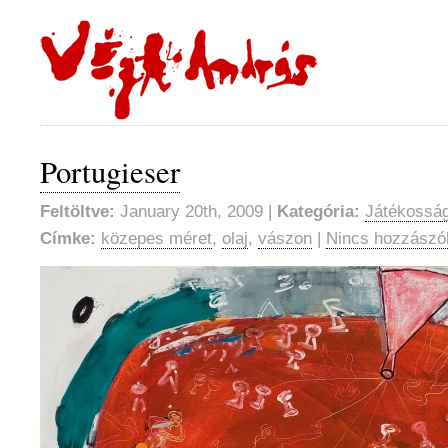
Portugieser
Feltöltve:
January 20th, 2009 |
Kategória:
Játékosság
Címke:
közepes méret
,
olaj
,
vászon
|
Nincs hozzászó